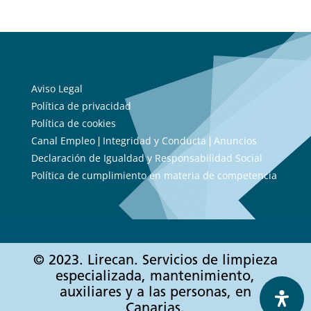
Aviso Legal
Política de privacidad
Política de cookies
Canal Empleo
Integridad y Conducta
Anuncios
|
|
Declaración de Igualdad y Responsabilidad Social
Política de cumplimiento en materia de competencia
© 2023. Lirecan. Servicios de limpieza
especializada, mantenimiento,
auxiliares y a las personas, en
Canarias.