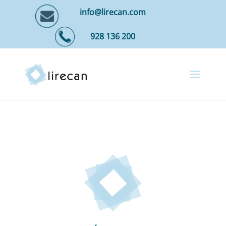
info@lirecan.com
928 136 200
Declaración de
accesibilidad