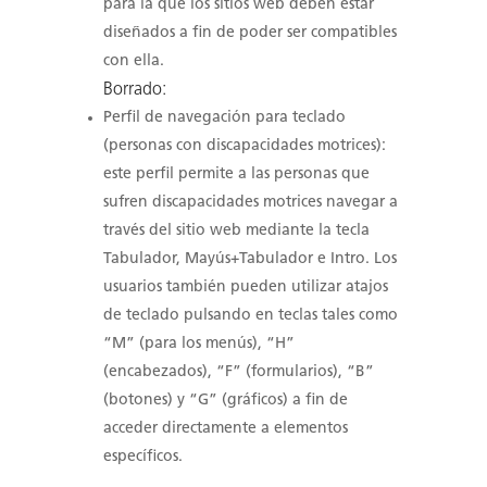
para la que los sitios web deben estar
diseñados a fin de poder ser compatibles
con ella.
Borrado:
Perfil de navegación para teclado
(personas con discapacidades motrices):
este perfil permite a las personas que
sufren discapacidades motrices navegar a
través del sitio web mediante la tecla
Tabulador, Mayús+Tabulador e Intro. Los
usuarios también pueden utilizar atajos
de teclado pulsando en teclas tales como
“M” (para los menús), “H”
(encabezados), “F” (formularios), “B”
(botones) y “G” (gráficos) a fin de
acceder directamente a elementos
específicos.