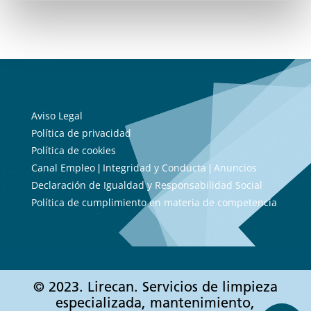
Aviso Legal
Política de privacidad
Política de cookies
Canal Empleo
Integridad y Conducta
Anuncios
|
|
Declaración de Igualdad y Responsabilidad Social
Política de cumplimiento en materia de competencia
© 2023. Lirecan. Servicios de limpieza
especializada, mantenimiento,